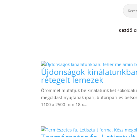
Kezdől
Újdonságok kínálatunkban
rétegelt lemezek
Örömmel mutatjuk be kínálatunk két sokoldalú
megoldást nyújtanak ipari, bútoripari és bels
1100 x 2500 mm 18 x...