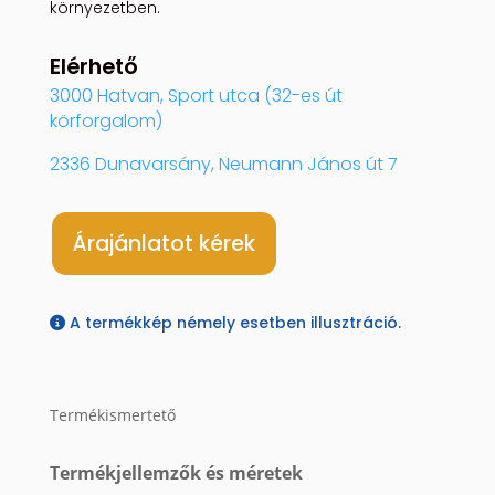
környezetben.
Elérhető
3000 Hatvan, Sport utca (32-es út
körforgalom)
2336 Dunavarsány, Neumann János út 7
Árajánlatot kérek
A termékkép némely esetben illusztráció.
Termékismertető
Termékjellemzők és méretek