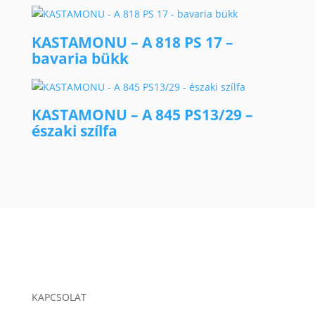
KASTAMONU – A 818 PS 17 –
bavaria bükk
KASTAMONU – A 845 PS13/29 –
északi szílfa
KAPCSOLAT