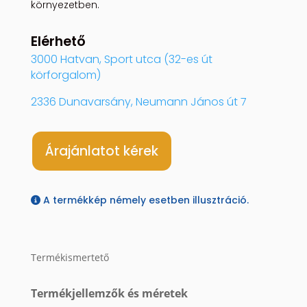
környezetben.
Elérhető
3000 Hatvan, Sport utca (32-es út
körforgalom)
2336 Dunavarsány, Neumann János út 7
Árajánlatot kérek
A termékkép némely esetben illusztráció.
Termékismertető
Termékjellemzők és méretek