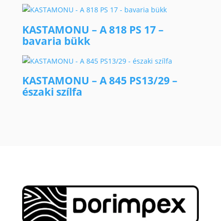
KASTAMONU – A 818 PS 17 –
bavaria bükk
KASTAMONU – A 845 PS13/29 –
északi szílfa