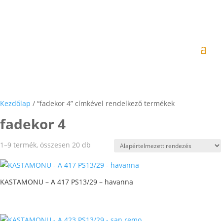
Kezdőlap
/ “fadekor 4” címkével rendelkező termékek
fadekor 4
1–9 termék, összesen 20 db
KASTAMONU – A 417 PS13/29 – havanna