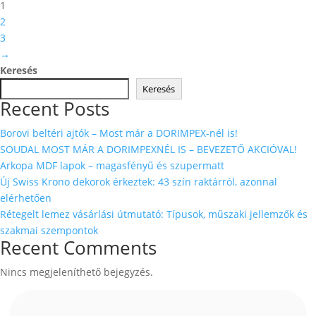
1
2
3
→
Keresés
Keresés
Recent Posts
Borovi beltéri ajtók – Most már a DORIMPEX-nél is!
SOUDAL MOST MÁR A DORIMPEXNÉL IS – BEVEZETŐ AKCIÓVAL!
Arkopa MDF lapok – magasfényű és szupermatt
Új Swiss Krono dekorok érkeztek: 43 szín raktárról, azonnal
elérhetően
Rétegelt lemez vásárlási útmutató: Típusok, műszaki jellemzők és
szakmai szempontok
Recent Comments
Nincs megjeleníthető bejegyzés.