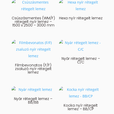
Csúszásmentes (WM/F)
Hexa nyír rétegelt lemez
rétegelt nyír lemez –
1500 x 2500 – 3000 mm
Nyár rétegelt lemez –
C/C
Filmbevonatos (F/F)
zsaluzó nyír rétegelt
lemez
Nyár rétegelt lemez –
BB/BB
Kocka nyír rétegelt
lemez – BB/CP