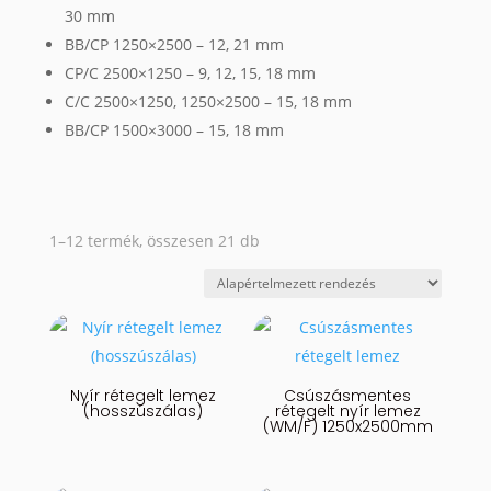
30 mm
BB/CP 1250×2500 – 12, 21 mm
CP/C 2500×1250 – 9, 12, 15, 18 mm
C/C 2500×1250, 1250×2500 – 15, 18 mm
BB/CP 1500×3000 – 15, 18 mm
1–12 termék, összesen 21 db
Nyír rétegelt lemez
Csúszásmentes
(hosszúszálas)
rétegelt nyír lemez
(WM/F) 1250x2500mm