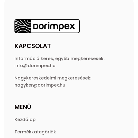
KAPCSOLAT
Információ kérés, egyéb megkeresések:
info@dorimpex.hu
Nagykereskedelmi megkeresések:
nagyker@dorimpex.hu
MENÜ
Kezdőlap
Termékkategóriák