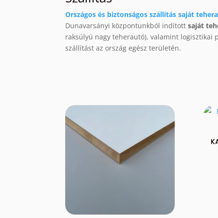
Országos és biztonságos szállítás saját tehera
Dunavarsányi központunkból indított
saját te
raksúlyú nagy teherautó), valamint logisztikai
szállítást az ország egész területén.
K