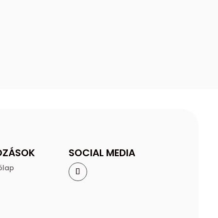
OZÁSOK
SOCIAL MEDIA
őlap