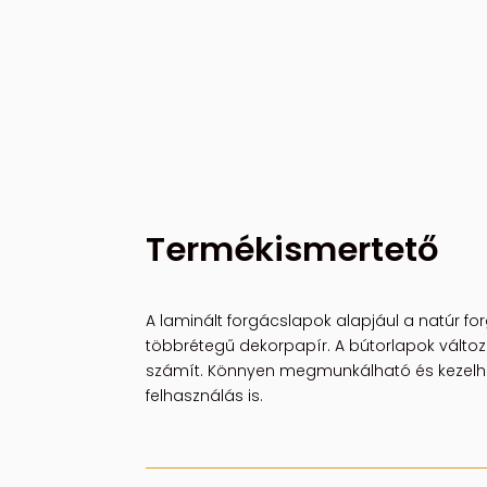
Termékismertető
A laminált forgácslapok alapjául a natúr for
többrétegű dekorpapír. A bútorlapok változ
számít. Könnyen megmunkálható és kezelhető
felhasználás is.