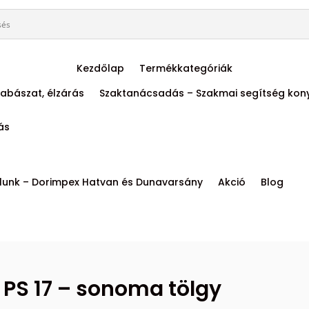
Kezdőlap
Termékkategóriák
abászat, élzárás
Szaktanácsadás – Szakmai segítség kon
tás
lunk – Dorimpex Hatvan és Dunavarsány
Akció
Blog
PS 17 – sonoma tölgy