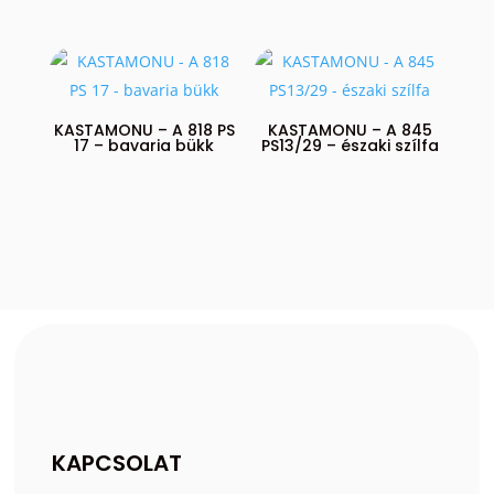
KASTAMONU – A 818 PS
KASTAMONU – A 845
17 – bavaria bükk
PS13/29 – északi szílfa
KAPCSOLAT