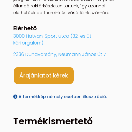
állandó raktárkészleten tartunk, így azonnal
elérhetőek partnereink és vásárlóink számára.
Elérhető
3000 Hatvan, Sport utca (32-es út
körforgalom)
2336 Dunavarsány, Neumann János út 7
Árajánlatot kérek
A termékkép némely esetben illusztráció.
Termékismertető