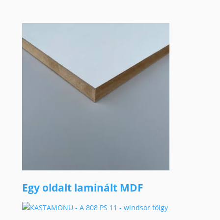
Egy oldalt laminált MDF