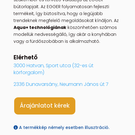
bútorlapjait. Az EGGER folyamatosan fejleszti
termékeit, így biztosítva, hogy a legújabb
trendeknek megfelelő megoldásokat kínáljon. Az
Aqua+ technológiának
köszönhetően számos
modellük nedvességálló, így akár a konyhában
vagy a fürdőszobában is alkalmazható.
Elérhető
3000 Hatvan, Sport utca (32-es út
körforgalom)
2336 Dunavarsány, Neumann János út 7
Árajánlatot kérek
A termékkép némely esetben illusztráció.