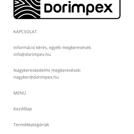
KAPCSOLAT
Információ kérés, egyéb megkeresések:
info@dorimpex.hu
Nagykereskedelmi megkeresések:
nagyker@dorimpex.hu
MENÜ
Kezdőlap
Termékkategóriák