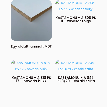
KASTAMONU – A 808 PS
11 – windsor tölgy
Egy oldalt laminált MDF
KASTAMONU – A 818 PS
KASTAMONU – A 845
17 – bavaria bükk
PS13/29 – északi szílfa