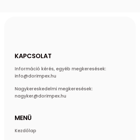
KAPCSOLAT
Információ kérés, egyéb megkeresések:
info@dorimpex.hu
Nagykereskedelmi megkeresések:
nagyker@dorimpex.hu
MENÜ
Kezdőlap