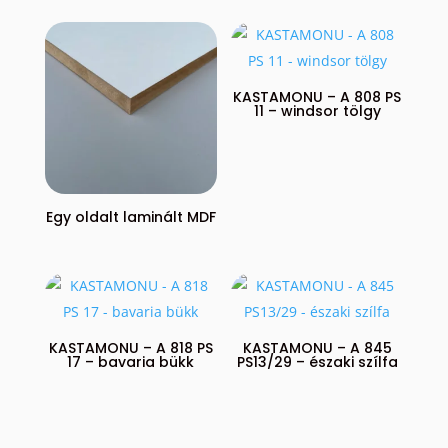
KASTAMONU – A 808 PS
11 – windsor tölgy
Egy oldalt laminált MDF
KASTAMONU – A 818 PS
KASTAMONU – A 845
17 – bavaria bükk
PS13/29 – északi szílfa