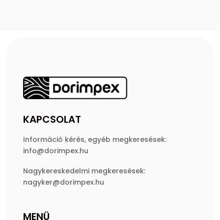
KAPCSOLAT
Információ kérés, egyéb megkeresések:
info@dorimpex.hu
Nagykereskedelmi megkeresések:
nagyker@dorimpex.hu
MENÜ