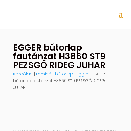
EGGER bútorlap
fautánzat H3860 ST9
PEZSGŐ RIDEG JUHAR
Kezdőlap
|
Laminált bútorlap
|
Egger
| EGGER
bútorlap fautánzat H3860 ST9 PEZSGŐ RIDEG
JUHAR