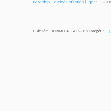
Kezdőlap
|
Laminált bútorlap
|
Egger
| EGGER
Cikkszám:
DORIMPEX-EGGER-018
Kategória:
Eg