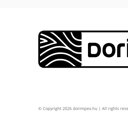
© Copyright 2026 dorimpex.hu | All rights res