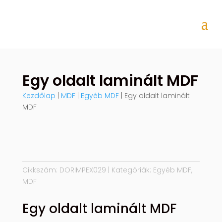
Egy oldalt laminált MDF
Kezdőlap
|
MDF
|
Egyéb MDF
| Egy oldalt laminált
MDF
Cikkszám:
DORIMPEX029
Kategóriák:
Egyéb MDF
,
MDF
Egy oldalt laminált MDF