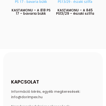
KASTAMONU – A 818 PS
KASTAMONU – A 845
17 – bavaria bükk
PS13/29 – északi szílfa
KAPCSOLAT
Információ kérés, egyéb megkeresések:
info@dorimpex.hu