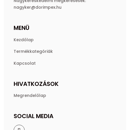
Nagykereskedelmi megkeresések:
nagyker@dorimpex.hu
MENÜ
Kezdőlap
Termékkategóriák
Kapcsolat
HIVATKOZÁSOK
Megrendelőlap
SOCIAL MEDIA