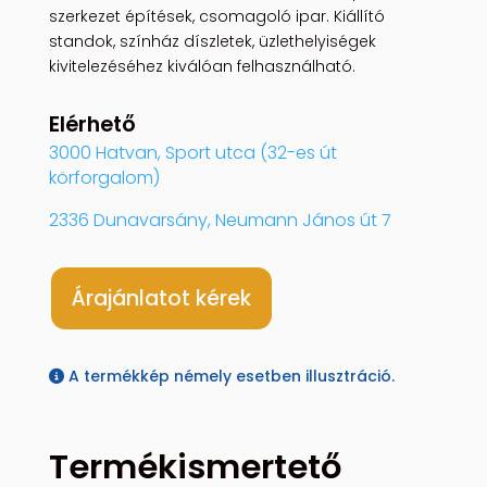
szerkezet építések, csomagoló ipar. Kiállító
standok, színház díszletek, üzlethelyiségek
kivitelezéséhez kiválóan felhasználható.
Elérhető
3000 Hatvan, Sport utca (32-es út
körforgalom)
2336 Dunavarsány, Neumann János út 7
Árajánlatot kérek
A termékkép némely esetben illusztráció.
Termékismertető