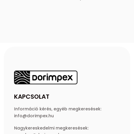
KAPCSOLAT
Információ kérés, egyéb megkeresések:
info@dorimpex.hu
Nagykereskedelmi megkeresések: