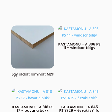
KASTAMONU – A 808 PS
11 – windsor tölgy
Egy oldalt laminált MDF
KASTAMONU – A 818 PS
KASTAMONU – A 845
17 – bavaria bükk
PS13/29 – északi szílfa