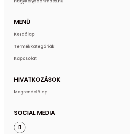
nagyker@dorimpex.hu
MENÜ
Kezdőlap
Termékkategóriák
Kapcsolat
HIVATKOZÁSOK
Megrendelőlap
SOCIAL MEDIA