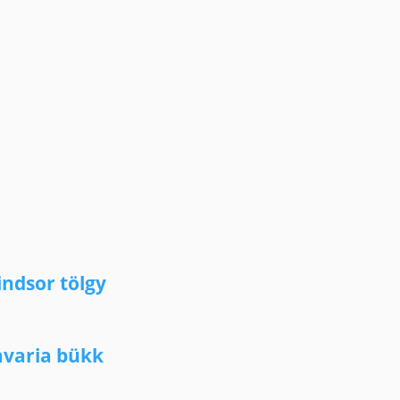
ndsor tölgy
avaria bükk