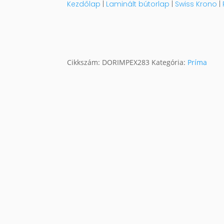
Kezdőlap
|
Laminált bútorlap
|
Swiss Krono
|
Cikkszám:
DORIMPEX283
Kategória:
Príma