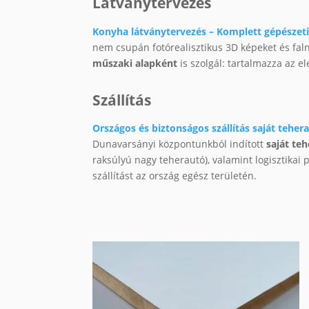
Látványtervezés
Konyha látványtervezés – Komplett gépészeti 
nem csupán fotórealisztikus 3D képeket és fal
műszaki alapként
is szolgál: tartalmazza az e
Szállítás
Országos és biztonságos szállítás saját tehera
Dunavarsányi központunkból indított
saját te
raksúlyú nagy teherautó), valamint logisztikai
szállítást az ország egész területén.