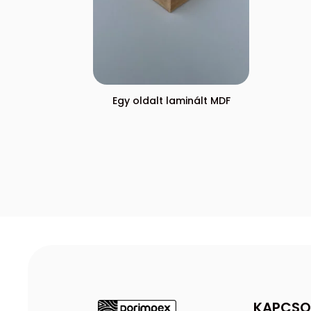
Egy oldalt laminált MDF
KAPCSO