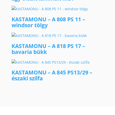
KASTAMONU – A 808 PS 11 –
windsor tölgy
KASTAMONU – A 818 PS 17 –
bavaria bükk
KASTAMONU – A 845 PS13/29 –
északi szílfa