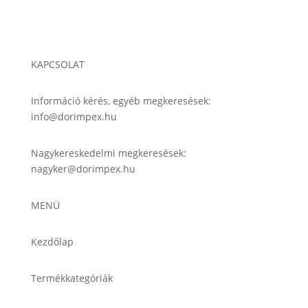
KAPCSOLAT
Információ kérés, egyéb megkeresések:
info@dorimpex.hu
Nagykereskedelmi megkeresések:
nagyker@dorimpex.hu
MENÜ
Kezdőlap
Termékkategóriák