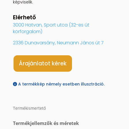
képviselik.
Elérhető
3000 Hatvan, Sport utca (32-es út
körforgalom)
2336 Dunavarsány, Neumann János út 7
Árajánlatot kérek
A termékkép némely esetben illusztráció.
Termékismertető
Termékjellemzők és méretek