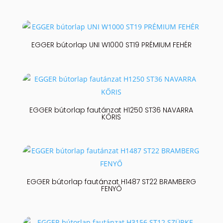
EGGER bútorlap UNI W1000 ST19 PRÉMIUM FEHÉR
EGGER bútorlap fautánzat H1250 ST36 NAVARRA
KŐRIS
EGGER bútorlap fautánzat H1487 ST22 BRAMBERG
FENYŐ