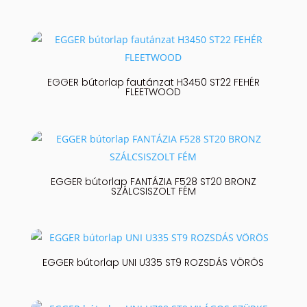
EGGER bútorlap fautánzat H3450 ST22 FEHÉR
FLEETWOOD
EGGER bútorlap FANTÁZIA F528 ST20 BRONZ
SZÁLCSISZOLT FÉM
EGGER bútorlap UNI U335 ST9 ROZSDÁS VÖRÖS