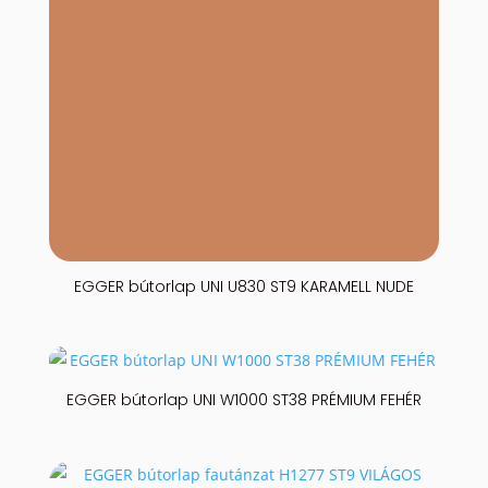
EGGER bútorlap UNI U830 ST9 KARAMELL NUDE
EGGER bútorlap UNI W1000 ST38 PRÉMIUM FEHÉR