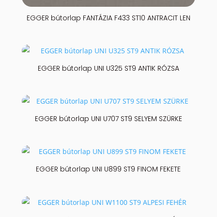
EGGER bútorlap FANTÁZIA F433 ST10 ANTRACIT LEN
EGGER bútorlap UNI U325 ST9 ANTIK RÓZSA
EGGER bútorlap UNI U707 ST9 SELYEM SZÜRKE
EGGER bútorlap UNI U899 ST9 FINOM FEKETE