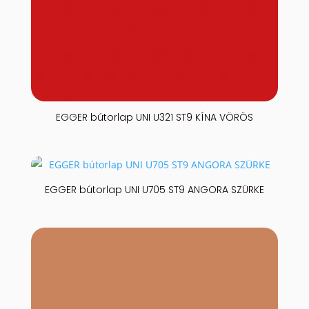
EGGER bútorlap UNI U321 ST9 KÍNA VÖRÖS
EGGER bútorlap UNI U705 ST9 ANGORA SZÜRKE