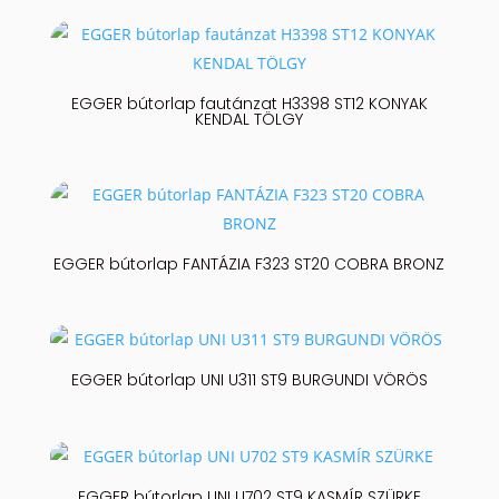
EGGER bútorlap fautánzat H3398 ST12 KONYAK
KENDAL TÖLGY
EGGER bútorlap FANTÁZIA F323 ST20 COBRA BRONZ
EGGER bútorlap UNI U311 ST9 BURGUNDI VÖRÖS
EGGER bútorlap UNI U702 ST9 KASMÍR SZÜRKE