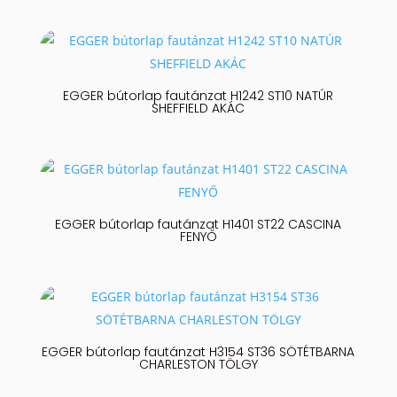
EGGER bútorlap fautánzat H1242 ST10 NATÚR
SHEFFIELD AKÁC
EGGER bútorlap fautánzat H1401 ST22 CASCINA
FENYŐ
EGGER bútorlap fautánzat H3154 ST36 SÖTÉTBARNA
CHARLESTON TÖLGY