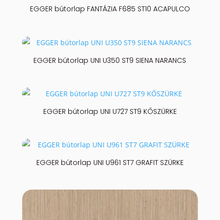
EGGER bútorlap FANTÁZIA F685 ST10 ACAPULCO
EGGER bútorlap UNI U350 ST9 SIENA NARANCS
EGGER bútorlap UNI U727 ST9 KŐSZÜRKE
EGGER bútorlap UNI U961 ST7 GRAFIT SZÜRKE