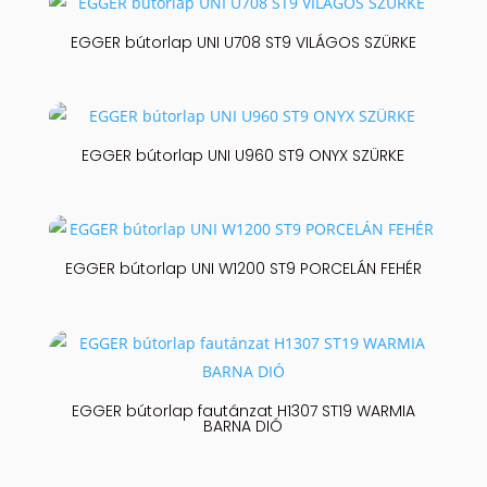
EGGER bútorlap UNI U708 ST9 VILÁGOS SZÜRKE
EGGER bútorlap UNI U960 ST9 ONYX SZÜRKE
EGGER bútorlap UNI W1200 ST9 PORCELÁN FEHÉR
EGGER bútorlap fautánzat H1307 ST19 WARMIA
BARNA DIÓ