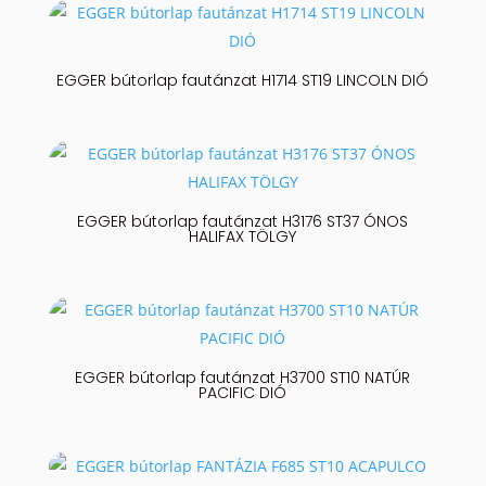
EGGER bútorlap fautánzat H1714 ST19 LINCOLN DIÓ
EGGER bútorlap fautánzat H3176 ST37 ÓNOS
HALIFAX TÖLGY
EGGER bútorlap fautánzat H3700 ST10 NATÚR
PACIFIC DIÓ