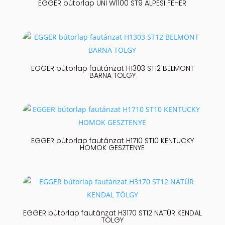
EGGER bútorlap UNI W1100 ST9 ALPESI FEHÉR
EGGER bútorlap fautánzat H1303 ST12 BELMONT
BARNA TÖLGY
EGGER bútorlap fautánzat H1710 ST10 KENTUCKY
HOMOK GESZTENYE
EGGER bútorlap fautánzat H3170 ST12 NATÚR KENDAL
TÖLGY