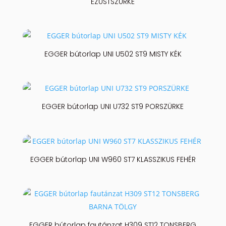
EZÜSTSZÜRKE
EGGER bútorlap UNI U502 ST9 MISTY KÉK
EGGER bútorlap UNI U732 ST9 PORSZÜRKE
EGGER bútorlap UNI W960 ST7 KLASSZIKUS FEHÉR
EGGER bútorlap fautánzat H309 ST12 TONSBERG