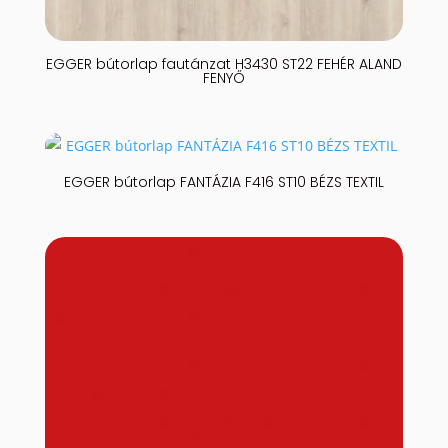
EGGER bútorlap fautánzat H3430 ST22 FEHÉR ALAND
FENYŐ
EGGER bútorlap FANTÁZIA F416 ST10 BÉZS TEXTIL