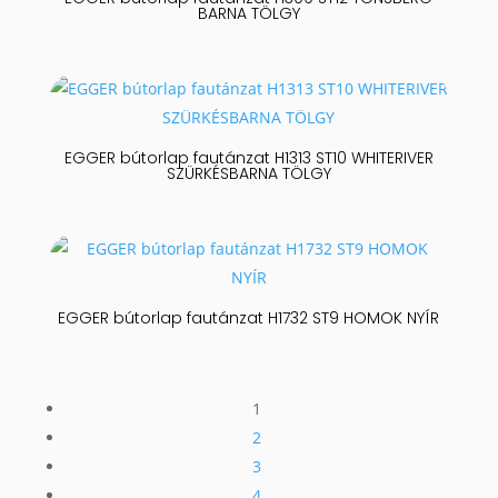
BARNA TÖLGY
EGGER bútorlap fautánzat H1313 ST10 WHITERIVER
SZÜRKÉSBARNA TÖLGY
EGGER bútorlap fautánzat H1732 ST9 HOMOK NYÍR
1
2
3
4