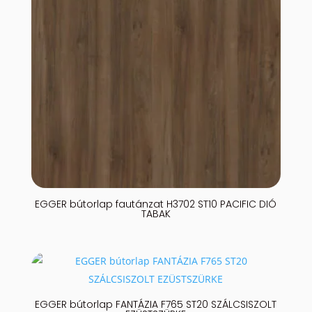
EGGER bútorlap fautánzat H3702 ST10 PACIFIC DIÓ
TABAK
EGGER bútorlap FANTÁZIA F765 ST20 SZÁLCSISZOLT