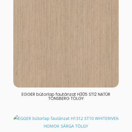
EGGER bútorlap fautánzat H305 ST12 NATÚR
TONSBERG TÖLGY