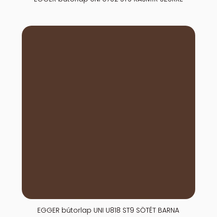
EGGER bútorlap UNI U818 ST9 SÖTÉT BARNA