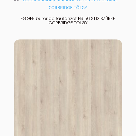
EGGER bútorlap fautánzat H3156 ST12 SZÜRKE
CORBRIDGE TÖLGY