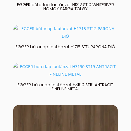
EGGER bútorlap fautánzat H1312 ST10 WHITERIVER
HOMOK SÁRGA TÖLGY
EGGER bútorlap fautánzat H1715 ST12 PARONA DIÓ
EGGER bútorlap fautánzat H3190 ST19 ANTRACIT
FINELINE METAL