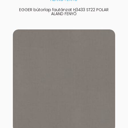
EGGER bútorlap fautánzat H3433 ST22 POLAR
ALAND FENYŐ