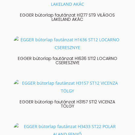
EGGER bútorlap fautánzat H1277 ST9 VILÁGOS
LAKELAND AKÁC
EGGER bútorlap fautánzat H1636 ST12 LOCARNO
CSERESZNYE
EGGER bútorlap fautánzat H3157 ST12 VICENZA
TÖLGY