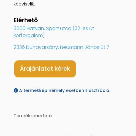
képviselik.
Elérhető
3000 Hatvan, Sport utca (32-es út
körforgalom)
2336 Dunavarsány, Neumann János út 7
Árajánlatot kérek
A termékkép némely esetben illusztráció.
Termékismertető