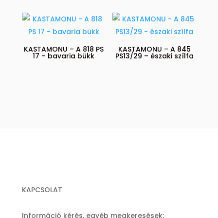
KASTAMONU – A 818 PS
KASTAMONU – A 845
17 – bavaria bükk
PS13/29 – északi szílfa
KAPCSOLAT
Információ kérés, egyéb megkeresések: