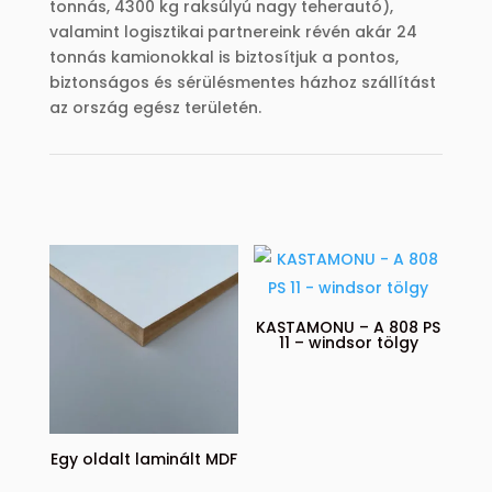
tonnás, 4300 kg raksúlyú nagy teherautó),
valamint logisztikai partnereink révén akár 24
tonnás kamionokkal is biztosítjuk a pontos,
biztonságos és sérülésmentes házhoz szállítást
az ország egész területén.
KASTAMONU – A 808 PS
11 – windsor tölgy
Egy oldalt laminált MDF