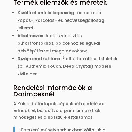
Termékjellemzők és méretek
Kiváló ellenálló képesség:
Kiemelkedő
kopás-, karcolás- és nedvességállóság
jellemzi.
Alkalmazás:
Ideális választás
bútorfrontokhoz, polcokhoz és egyedi
belsőépítészeti megoldásokhoz.
Dizájn és struktúra:
Élethű tapintású felületek
(pl. Authentic Touch, Deep Crystal) modern
kivitelben.
Rendelési információk a
Dorimpexnél
A Kaindl bútorlapok cégünknél rendelésre
érhetők el, biztosítva a prémium osztrák
minőséget és a hosszú élettartamot.
Korszerű műhelyparkunkban vállaljuk a