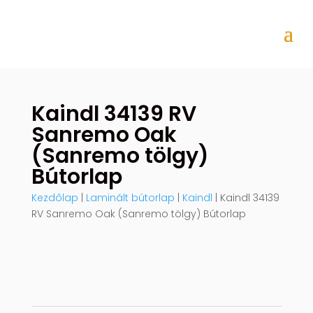
Kaindl 34139 RV
Sanremo Oak
(Sanremo tölgy)
Bútorlap
Kezdőlap
|
Laminált bútorlap
|
Kaindl
| Kaindl 34139
RV Sanremo Oak (Sanremo tölgy) Bútorlap