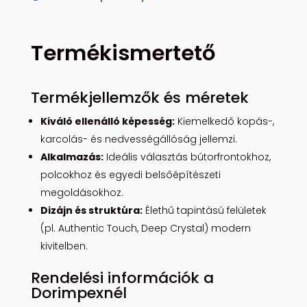
Termékismertető
Termékjellemzők és méretek
Kiváló ellenálló képesség:
Kiemelkedő kopás-,
karcolás- és nedvességállóság jellemzi.
Alkalmazás:
Ideális választás bútorfrontokhoz,
polcokhoz és egyedi belsőépítészeti
megoldásokhoz.
Dizájn és struktúra:
Élethű tapintású felületek
(pl. Authentic Touch, Deep Crystal) modern
kivitelben.
Rendelési információk a
Dorimpexnél