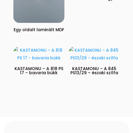
Egy oldalt laminált MDF
KASTAMONU – A 818 PS
KASTAMONU – A 845
17 – bavaria bükk
PS13/29 – északi szílfa