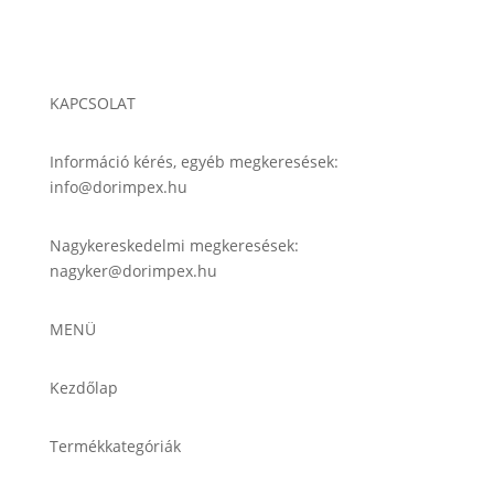
KAPCSOLAT
Információ kérés, egyéb megkeresések:
info@dorimpex.hu
Nagykereskedelmi megkeresések:
nagyker@dorimpex.hu
MENÜ
Kezdőlap
Termékkategóriák