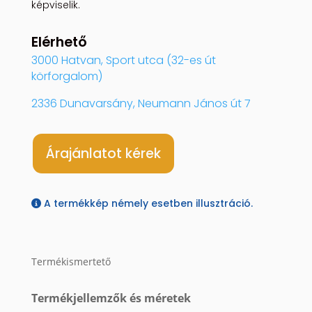
képviselik.
Elérhető
3000 Hatvan, Sport utca (32-es út
körforgalom)
2336 Dunavarsány, Neumann János út 7
Árajánlatot kérek
A termékkép némely esetben illusztráció.
Termékismertető
Termékjellemzők és méretek