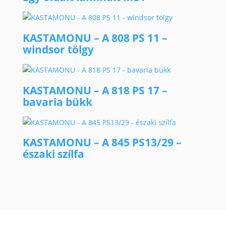
KASTAMONU – A 808 PS 11 –
windsor tölgy
KASTAMONU – A 818 PS 17 –
bavaria bükk
KASTAMONU – A 845 PS13/29 –
északi szílfa