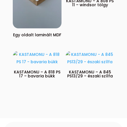
KASTAMONU – A 808 PS
11 – windsor tölgy
Egy oldalt laminált MDF
KASTAMONU – A 818 PS
KASTAMONU – A 845
17 – bavaria bükk
PS13/29 – északi szílfa