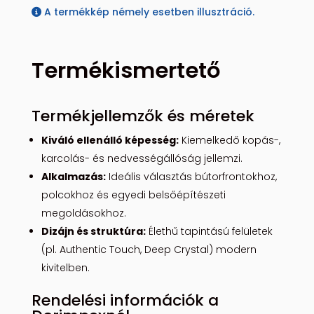
A termékkép némely esetben illusztráció.
Termékismertető
Termékjellemzők és méretek
Kiváló ellenálló képesség:
Kiemelkedő kopás-,
karcolás- és nedvességállóság jellemzi.
Alkalmazás:
Ideális választás bútorfrontokhoz,
polcokhoz és egyedi belsőépítészeti
megoldásokhoz.
Dizájn és struktúra:
Élethű tapintású felületek
(pl. Authentic Touch, Deep Crystal) modern
kivitelben.
Rendelési információk a