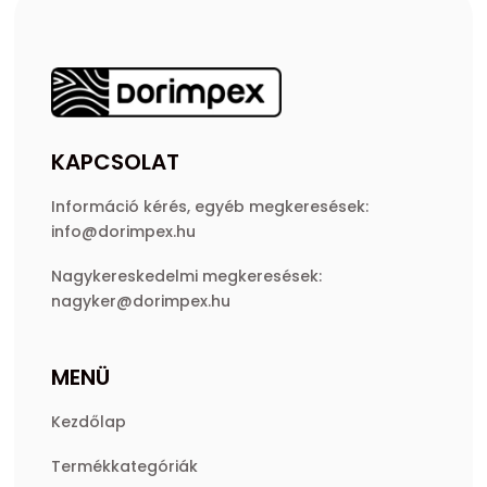
KAPCSOLAT
Információ kérés, egyéb megkeresések:
info@dorimpex.hu
Nagykereskedelmi megkeresések:
nagyker@dorimpex.hu
MENÜ
Kezdőlap
Termékkategóriák