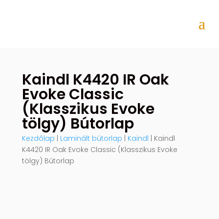
Kaindl K4420 IR Oak
Evoke Classic
(Klasszikus Evoke
tölgy) Bútorlap
Kezdőlap
|
Laminált bútorlap
|
Kaindl
| Kaindl
K4420 IR Oak Evoke Classic (Klasszikus Evoke
tölgy) Bútorlap